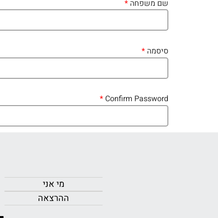
שם משפחה
*
סיסמה
*
*
Confirm Password
מי אני
ההרצאה