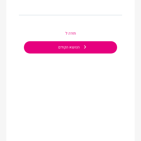
חזרה ל
הנושא הקודם