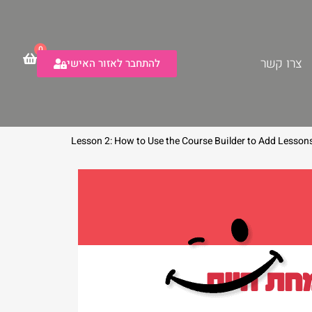
0
צרו קשר
להתחבר לאזור האישי
Lesson 2: How to Use the Course Builder to Add Lessons
חת חיים