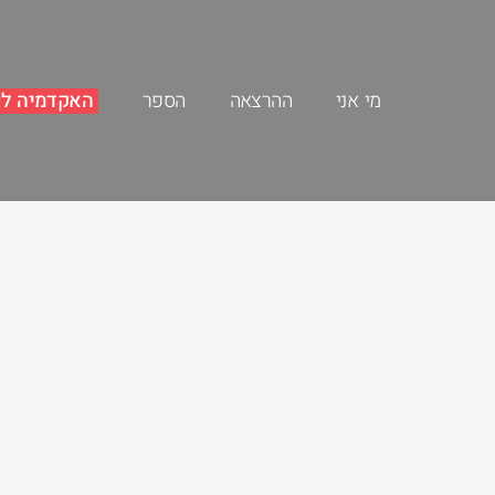
מי אני
ההרצאה
הספר
האקדמיה לש