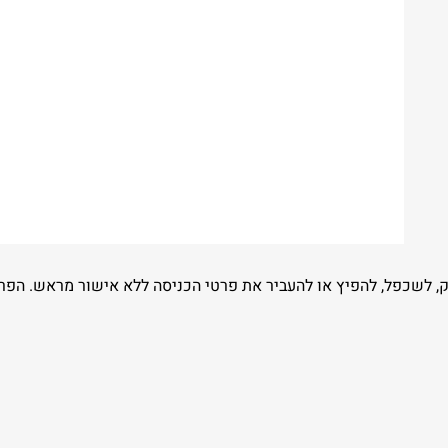
יק, לשכפל, להפיץ או להעביר את פרטי הכניסה ללא אישור מראש. הפר