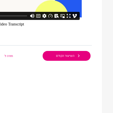
השיעור הקודם
חזרה ל