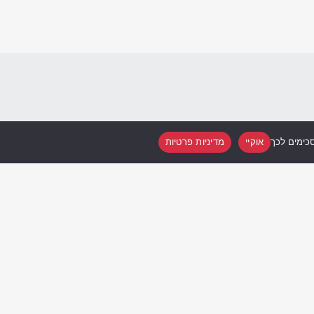
כימים לכך
אוקיי
מדיניות פרטיות
לוח הופעות